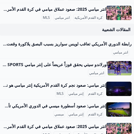
انتر ميامي 2025: صعود عملاق ميامي في كرة القدم الأمريكية انتر ميامي هو نادٍ رياضي حديث بدأ مشواره في الدوري الأمريكي للمحترفين (MLS) في موسم 2020، وقد تم تأسيسه في عام 2018 بمدينة ميامي بولاية فلوريدا. يمتلك النادي هوية متميزة تجمع بين الطابع اللاتيني الغني في ميامي وتأثيرات كرة القدم الأوروبية، وهو جزء من مشروع أكبر لتطوير كرة القدم في الجنوب الشرقي للولايات المتحدة. في مرحلته التأسيسية، استثمر فيه مجموعة من رجال الأعمال بقيادة ديفيد بيكهام، الذي يعد من أشهر نجوم كرة القدم العالميين السابقين، وهذا الأمر أعطى النادي زخماً إعلامياً كبيراً حتى قبل لعب أول مباراة له.
كرة القدم الأمريكية
انتر ميامي
MLS
المقالات الشعبية
رابطة الدوري الأمريكي تعاقب لويس سواريز بسبب البصق يلاكورة وقعت رابطة الدوري الأمريكي، عقوبة إيقاف جديدة على لويس سواريز لاعب إنتر ميامي، بعد المشاجرة مع أعضاء فريق سياتل ساوندرز، أدت إلى البصق. مباريات الغد كتب - محمد الحاوي 11:16 م 08/09/2025 واقعة بصق لويس سواريز تابعنا على وقعت رابطة الدوري الأمريكي، عقوبة إيقاف جديدة على لويس سواريز لاعب إنتر ميامي، بعد المشاجرة مع أعضاء فريق سياتل ساوندرز، أدت إلى البصق. إنتر ميامي خسر مباراة ضد سياتل ساوندرز (0-3)، في مباراة أقيمت الأسبوع الماضي، والتي شهدت حدوث مشاجرة بعد اللقاء، قام خلالها لويس سواريز بالبصق على مدرب الفريق المكسيكي.
انتر ميامي
أورلاندو سيتي يحقق فوزاً عريضاً على إنتر ميامي beIN SPORTS ‘خسر إنتر ميامي بغياب نجمه الأرجنتيني ليونيل ميسي ديربي فلوريدا أمام جاره اللدود مضيفه أورلاندو سيتي أس سي 1-4 على ملعب “إنتر أند كو ستاديوم” الأحد، أمام أكثر من 25 ألف متفرج في الدوري الأميركي لكرة القدم (أم أل أس).’ خسر إنتر ميامي بغياب نجمه الأرجنتيني ليونيل ميسي ديربي فلوريدا أمام جاره اللدود مضيفه أورلاندو سيتي أس سي 1-4 على ملعب “إنتر أند كو ستاديوم” الأحد، أمام أكثر من 25 ألف متفرج في الدوري الأميركي لكرة القدم (أم أل أس).
انتر ميامي
إنتر ميامي: صعود نجم كرة القدم الأمريكية إنتر ميامي هو نادي كرة قدم حديث النشأة تأسس عام 2018، وهو يمثل مدينة ميامي الأمريكية في دوري كرة القدم الأمريكي Major League Soccer (MLS). الفريق ينتمي إلى فئة الأندية الطموحة التي تسعى لإحداث تأثير كبير على مستوى كرة القدم في الولايات المتحدة والدوري الأمريكي على الخصوص. يمتلك النادي تاريخًا حافلًا رغم حداثة تأسيسه، مع انضمام نجوم عالميين مثل ليونيل ميسي في 2023، مما رفع من قيمة النادي وشهرته بشكل كبير.
كرة القدم
إنتر ميامي
MLS
إنتر ميامي: صعود أسطورة ميسي في الدوري الأمريكي تأسيس وإنطلاقة إنتر ميامي تأسس نادي إنتر ميامي في 2018 بأيدي النجم الإنجليزي ديفيد بيكهام وشركائه، وكان الهدف من إنشائه أن يكون فريق كرة قدم يعكس التنوع الثقافي لميامي، المدينة التي تمزج بين ثقافات أمريكا اللاتينية وأمريكا الشمالية. بدأ الفريق مشاركاته الرسمية في دوري MLS في عام 2020، في موسم كان استثنائياً بسبب جائحة كوفيد-19، التي تسببت في تأجيل وإنهاء بعض المباريات مبكراً. بالرغم من البداية الصعبة التي صاحبتها إصابات وتغيرات في قائمة اللاعبين، تمكن الفريق من حجز مكان له وسط فرق الدوري المحلية بسرعة، مما أثار فضول الجماهير بشكل متزايد.
كرة القدم
إنتر ميامي
ميسي
انتر ميامي 2025: صعود عملاق ميامي في كرة القدم الأمريكية انتر ميامي هو نادٍ رياضي حديث بدأ مشواره في الدوري الأمريكي للمحترفين (MLS) في موسم 2020، وقد تم تأسيسه في عام 2018 بمدينة ميامي بولاية فلوريدا. يمتلك النادي هوية متميزة تجمع بين الطابع اللاتيني الغني في ميامي وتأثيرات كرة القدم الأوروبية، وهو جزء من مشروع أكبر لتطوير كرة القدم في الجنوب الشرقي للولايات المتحدة. في مرحلته التأسيسية، استثمر فيه مجموعة من رجال الأعمال بقيادة ديفيد بيكهام، الذي يعد من أشهر نجوم كرة القدم العالميين السابقين، وهذا الأمر أعطى النادي زخماً إعلامياً كبيراً حتى قبل لعب أول مباراة له.