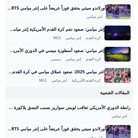
أورلاندو سيتي يحقق فوزاً عريضاً على إنتر ميامي beIN SPORTS ‘خسر إنتر ميامي بغياب نجمه الأرجنتيني ليونيل ميسي ديربي فلوريدا أمام جاره اللدود مضيفه أورلاندو سيتي أس سي 1-4 على ملعب “إنتر أند كو ستاديوم” الأحد، أمام أكثر من 25 ألف متفرج في الدوري الأميركي لكرة القدم (أم أل أس).’ خسر إنتر ميامي بغياب نجمه الأرجنتيني ليونيل ميسي ديربي فلوريدا أمام جاره اللدود مضيفه أورلاندو سيتي أس سي 1-4 على ملعب “إنتر أند كو ستاديوم” الأحد، أمام أكثر من 25 ألف متفرج في الدوري الأميركي لكرة القدم (أم أل أس).
انتر ميامي
إنتر ميامي: صعود نجم كرة القدم الأمريكية إنتر ميامي هو نادي كرة قدم حديث النشأة تأسس عام 2018، وهو يمثل مدينة ميامي الأمريكية في دوري كرة القدم الأمريكي Major League Soccer (MLS). الفريق ينتمي إلى فئة الأندية الطموحة التي تسعى لإحداث تأثير كبير على مستوى كرة القدم في الولايات المتحدة والدوري الأمريكي على الخصوص. يمتلك النادي تاريخًا حافلًا رغم حداثة تأسيسه، مع انضمام نجوم عالميين مثل ليونيل ميسي في 2023، مما رفع من قيمة النادي وشهرته بشكل كبير.
كرة القدم
إنتر ميامي
MLS
إنتر ميامي: صعود أسطورة ميسي في الدوري الأمريكي تأسيس وإنطلاقة إنتر ميامي تأسس نادي إنتر ميامي في 2018 بأيدي النجم الإنجليزي ديفيد بيكهام وشركائه، وكان الهدف من إنشائه أن يكون فريق كرة قدم يعكس التنوع الثقافي لميامي، المدينة التي تمزج بين ثقافات أمريكا اللاتينية وأمريكا الشمالية. بدأ الفريق مشاركاته الرسمية في دوري MLS في عام 2020، في موسم كان استثنائياً بسبب جائحة كوفيد-19، التي تسببت في تأجيل وإنهاء بعض المباريات مبكراً. بالرغم من البداية الصعبة التي صاحبتها إصابات وتغيرات في قائمة اللاعبين، تمكن الفريق من حجز مكان له وسط فرق الدوري المحلية بسرعة، مما أثار فضول الجماهير بشكل متزايد.
كرة القدم
إنتر ميامي
ميسي
انتر ميامي 2025: صعود عملاق ميامي في كرة القدم الأمريكية انتر ميامي هو نادٍ رياضي حديث بدأ مشواره في الدوري الأمريكي للمحترفين (MLS) في موسم 2020، وقد تم تأسيسه في عام 2018 بمدينة ميامي بولاية فلوريدا. يمتلك النادي هوية متميزة تجمع بين الطابع اللاتيني الغني في ميامي وتأثيرات كرة القدم الأوروبية، وهو جزء من مشروع أكبر لتطوير كرة القدم في الجنوب الشرقي للولايات المتحدة. في مرحلته التأسيسية، استثمر فيه مجموعة من رجال الأعمال بقيادة ديفيد بيكهام، الذي يعد من أشهر نجوم كرة القدم العالميين السابقين، وهذا الأمر أعطى النادي زخماً إعلامياً كبيراً حتى قبل لعب أول مباراة له.
كرة القدم الأمريكية
انتر ميامي
MLS
المقالات الشعبية
رابطة الدوري الأمريكي تعاقب لويس سواريز بسبب البصق يلاكورة وقعت رابطة الدوري الأمريكي، عقوبة إيقاف جديدة على لويس سواريز لاعب إنتر ميامي، بعد المشاجرة مع أعضاء فريق سياتل ساوندرز، أدت إلى البصق. مباريات الغد كتب - محمد الحاوي 11:16 م 08/09/2025 واقعة بصق لويس سواريز تابعنا على وقعت رابطة الدوري الأمريكي، عقوبة إيقاف جديدة على لويس سواريز لاعب إنتر ميامي، بعد المشاجرة مع أعضاء فريق سياتل ساوندرز، أدت إلى البصق. إنتر ميامي خسر مباراة ضد سياتل ساوندرز (0-3)، في مباراة أقيمت الأسبوع الماضي، والتي شهدت حدوث مشاجرة بعد اللقاء، قام خلالها لويس سواريز بالبصق على مدرب الفريق المكسيكي.
انتر ميامي
أورلاندو سيتي يحقق فوزاً عريضاً على إنتر ميامي beIN SPORTS ‘خسر إنتر ميامي بغياب نجمه الأرجنتيني ليونيل ميسي ديربي فلوريدا أمام جاره اللدود مضيفه أورلاندو سيتي أس سي 1-4 على ملعب “إنتر أند كو ستاديوم” الأحد، أمام أكثر من 25 ألف متفرج في الدوري الأميركي لكرة القدم (أم أل أس).’ خسر إنتر ميامي بغياب نجمه الأرجنتيني ليونيل ميسي ديربي فلوريدا أمام جاره اللدود مضيفه أورلاندو سيتي أس سي 1-4 على ملعب “إنتر أند كو ستاديوم” الأحد، أمام أكثر من 25 ألف متفرج في الدوري الأميركي لكرة القدم (أم أل أس).
انتر ميامي