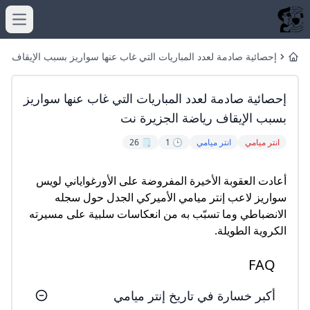
menu
إحصائية صادمة لعدد المباريات التي غاب عنها سواريز بسبب الإيقاف
Home
رياضة الجزيرة نت
إحصائية صادمة لعدد المباريات التي غاب عنها سواريز
بسبب الإيقاف رياضة الجزيرة نت
انتر ميامي
انتر ميامي
🕒 1
🗒️ 26
أعادت العقوبة الأخيرة المفروضة على الأورغواياني لويس
سواريز لاعب إنتر ميامي الأميركي الجدل حول سجله
الانضباطي وما تسبّب به من انعكاسات سلبية على مسيرته
الكروية الطويلة.
FAQ
أكبر خسارة في تاريخ إنتر ميامي